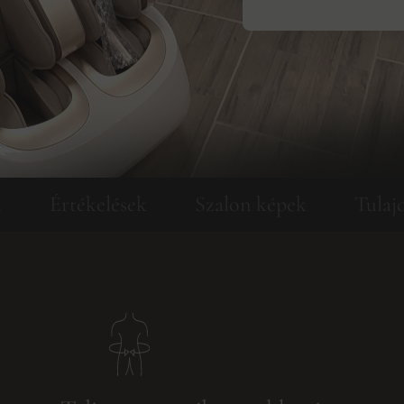
k
Értékelések
Szalon képek
Tulaj