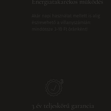
Energiatakarékos működés
Akár napi használat mellett is alig
észrevehető a villanyszámlán:
mindössze 3-10 Ft óránként!
3 év teljeskörű garancia