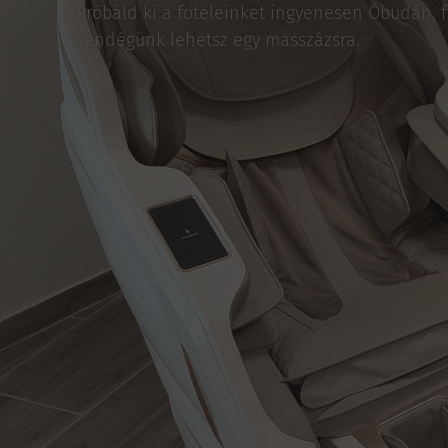
Próbáld ki a foteleinket ingyenesen Óbudán, f
vendégünk lehetsz egy masszázsra.