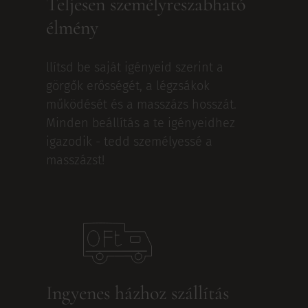
Teljesen személyreszabható
élmény
llítsd be saját igényeid szerint a
görgők erősségét, a légzsákok
működését és a masszázs hosszát.
Minden beállítás a te igényeidhez
igazodik - tedd személyessé a
masszázst!
Ingyenes házhoz szállítás