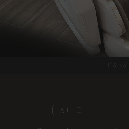
Előnyö