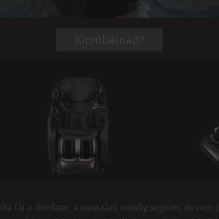
Kipróbálnád?
óta fáj a derekam, a masszázs mindig segített, de nem j