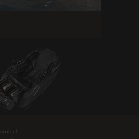
utok el